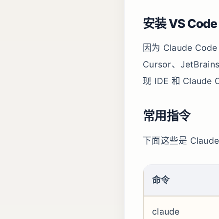
安装 VS Code
因为 Claude C
Cursor、JetBr
现 IDE 和 Claud
常用指令
下面这些是 Clau
命令
claude