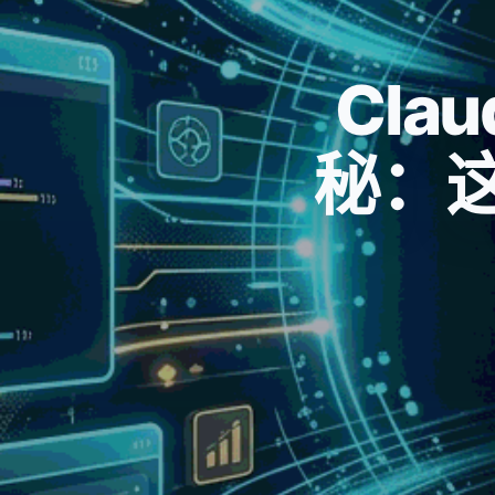
Cla
秘：