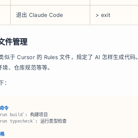
退出 Claude Code
> exit
d 文件管理
件就类似于 Cursor 的 Rules 文件，规定了 AI 怎样生
环境、仓库规范等等。
如下：
 命令  
run build`
: 构建项目  
run typecheck`
: 运行类型检查  
格  