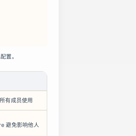
  
化配置。
供所有成员使用
ore 避免影响他人