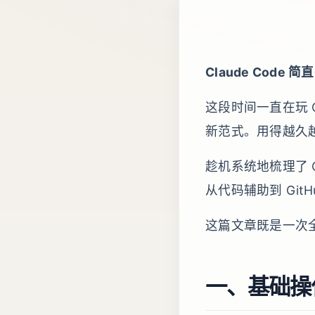
Claude Code
这段时间一直在玩 
新范式。用得越久越
趁机系统地梳理了 C
从代码辅助到 Git
这篇文章既是一次
一、基础操