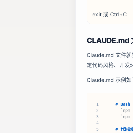
exit 或 Ctrl+C
CLAUDE.m
Claude.md 文
定代码风格、开发
Claude.md 示例
1
# Bash
2
-
`npm 
3
-
`npm 
4
5
# 代码风