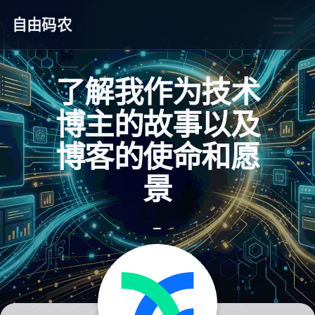
自由码农
了解我作为技术
博主的故事以及
博客的使命和愿
景
_