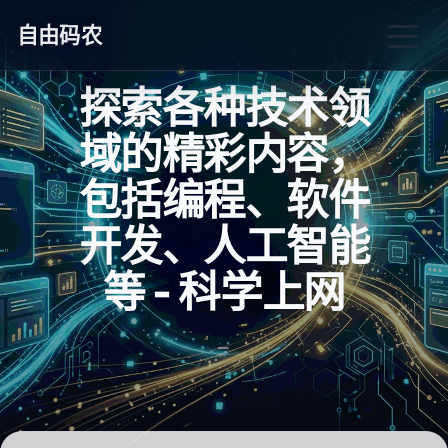
自由码农
探索各种技术领
域的精彩内容，
包括编程、软件
开发、人工智能
等 - 科学上网
_