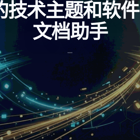
的技术主题和软件工
文档助手
_