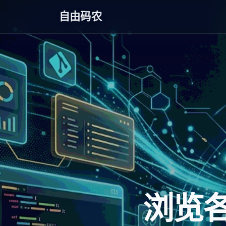
自由码农
浏览