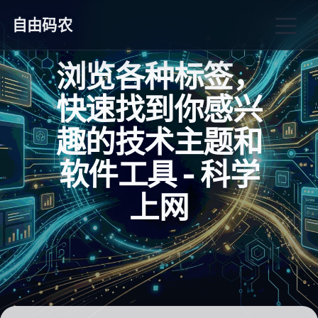
自由码农
浏览各种标签，
快速找到你感兴
趣的技术主题和
软件工具 - 科学
上网
_