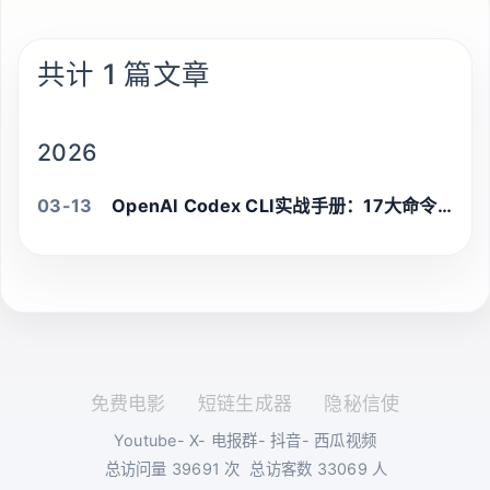
共计 1 篇文章
2026
03-13
OpenAI Codex CLI实战手册：17大命令模块全拆解，开发效率翻倍
免费电影
短链生成器
隐秘信使
Youtube
-
X
-
电报群
-
抖音
-
西瓜视频
总访问量
39691
次
总访客数
33069
人