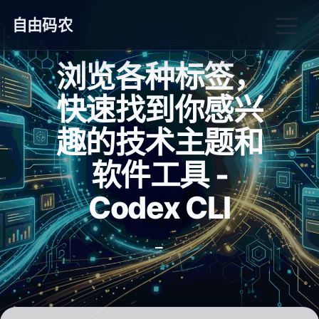
自由码农
浏览各种标签，
快速找到你感兴
趣的技术主题和
软件工具 -
Codex CLI
_